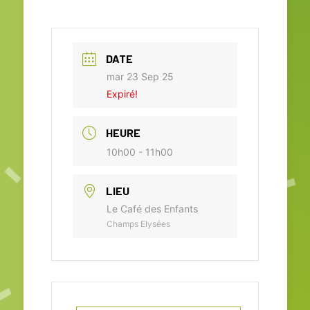
DATE
mar 23 Sep 25
Expiré!
HEURE
10h00 - 11h00
LIEU
Le Café des Enfants
Champs Elysées