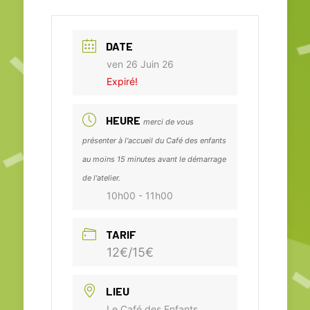
DATE
ven 26 Juin 26
Expiré!
HEURE
merci de vous
présenter à l'accueil du Café des enfants
au moins 15 minutes avant le démarrage
de l'atelier.
10h00 - 11h00
TARIF
12€/15€
LIEU
Le Café des Enfants