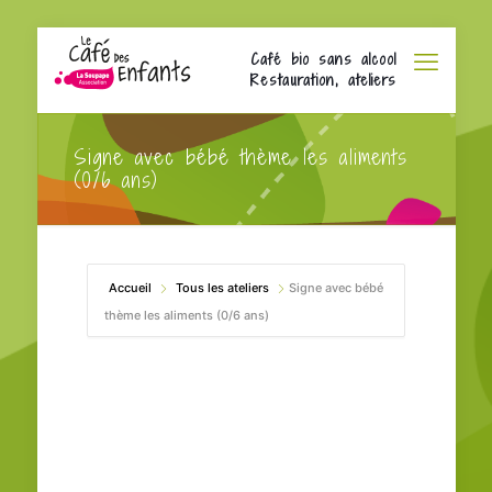
Café bio sans alcool
Restauration, ateliers
Signe avec bébé thème les aliments
(0/6 ans)
Accueil
Tous les ateliers
Signe avec bébé
thème les aliments (0/6 ans)