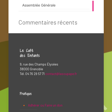
Assemblée Générale
Commentaires récents
Le Café
des Enfants
9, rue des Champs Élysées
38000 Grenoble
Tél. 04 76 29 57 71
contact@lasoupape.fr
Pratique
Adhérer ou Faire un don