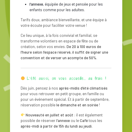
l’annexe
, équipée de jeux et pensée pour les
enfants comme pour les adultes.
Tarifs doux, ambiance bienveillante, et une équipe à
votre écoute pour faciliter votre venue !
Ce lieu unique, à la fois convivial et familial, se
transforme volontiers en espace de fête ou de
création, selon vos envies.
De 20 à 100 euros de
l’heure selon l’espace réservé, il suffit de signer une
convention et de verser un acompte de 50%.
L’été aussi, on vous accueille… au frais !
Dès juin, pensez à nos
après-midis d’été climatisés
pour vous retrouver en petit groupe, en famille ou
pour un événement spécial. Et à partir de septembre,
réservation possible
le dimanche et en soirée
!
Nouveauté en juillet et août
: il est également
possible de réserver
l’annexe
ou le
Café
tous les
après-midi à partir de 15h du lundi au jeudi
.