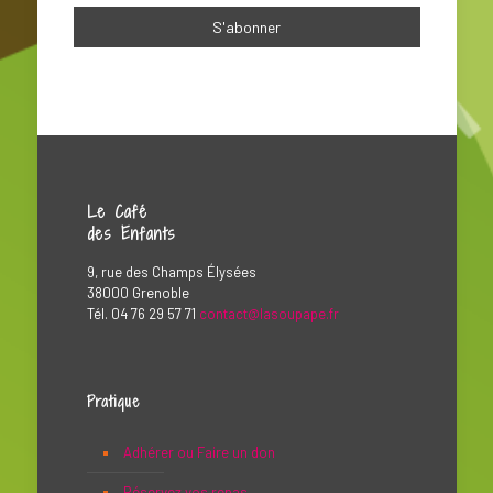
Le Café
des Enfants
9, rue des Champs Élysées
38000 Grenoble
Tél. 04 76 29 57 71
contact@lasoupape.fr
Pratique
Adhérer ou Faire un don
Réservez vos repas