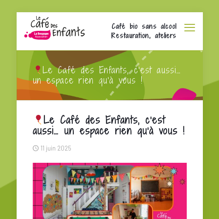
Café bio sans alcool
Restauration, ateliers
Le Café des Enfants, c’est aussi…
un espace rien qu’à vous !
Le Café des Enfants, c’est
aussi… un espace rien qu’à vous !
11 juin 2025