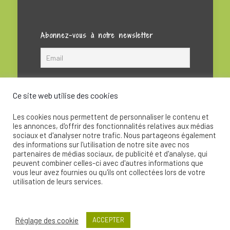
Abonnez-vous à notre newsletter
Ce site web utilise des cookies
Les cookies nous permettent de personnaliser le contenu et
les annonces, d'offrir des fonctionnalités relatives aux médias
sociaux et d'analyser notre trafic. Nous partageons également
des informations sur l'utilisation de notre site avec nos
partenaires de médias sociaux, de publicité et d'analyse, qui
peuvent combiner celles-ci avec d'autres informations que
© 2020 - La Soupape Association - Création par
vous leur avez fournies ou qu'ils ont collectées lors de votre
CKay
utilisation de leurs services.
Réglage des cookie
ACCEPTER