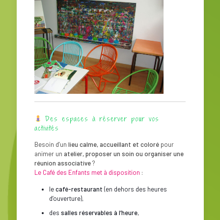
Des espaces à réserver pour vos
activités
Besoin d’un
lieu calme, accueillant et coloré
pour
animer un
atelier, proposer un soin ou organiser une
réunion associative
?
Le Café des Enfants met à disposition
:
le
café-restaurant
(en dehors des heures
d’ouverture),
des
salles réservables à l’heure
,