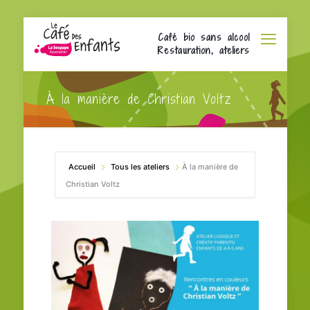
Café bio sans alcool
Restauration, ateliers
À la manière de Christian Voltz
Accueil
Tous les ateliers
À la manière de
Christian Voltz