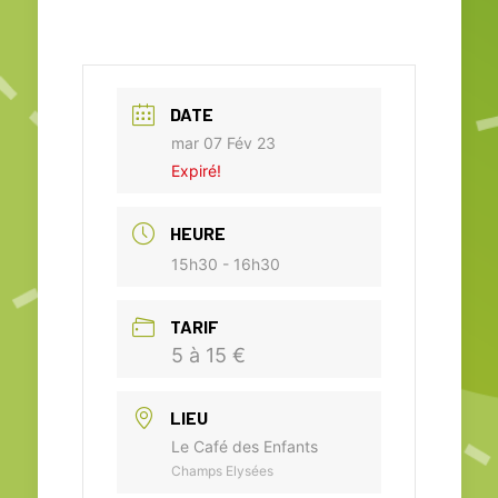
DATE
mar 07 Fév 23
Expiré!
HEURE
15h30 - 16h30
TARIF
5 à 15 €
LIEU
Le Café des Enfants
Champs Elysées