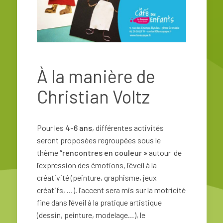
À la manière de
Christian Voltz
Pour les
4-6 ans
, différentes activités
seront proposées regroupées sous le
thème
“rencontres en couleur »
autour de
l’expression des émotions, l’éveil à la
créativité (peinture, graphisme, jeux
créatifs, …). l’accent sera mis sur la motricité
fine dans l’éveil à la pratique artistique
(dessin, peinture, modelage…), le