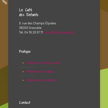
Le Café
des Enfants
9, rue des Champs Élysées
38000 Grenoble
Tél. 04 76 29 57 71
contact@lasoupape.fr
Pratique
Adhérer ou Faire un don
Réservez vos repas
Réservez vos ateliers
Contact