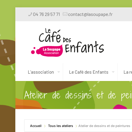
04 76 29 57 71
contact@lasoupape.fr
L’association
Le Café des Enfants
La r
Atelier de dessins et de pei
Accueil
Tous les ateliers
Atelier de dessins et de peintures