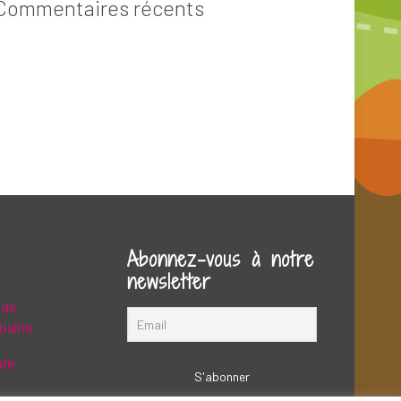
Commentaires récents
Abonnez-vous à notre
newsletter
 de
ialité
afé