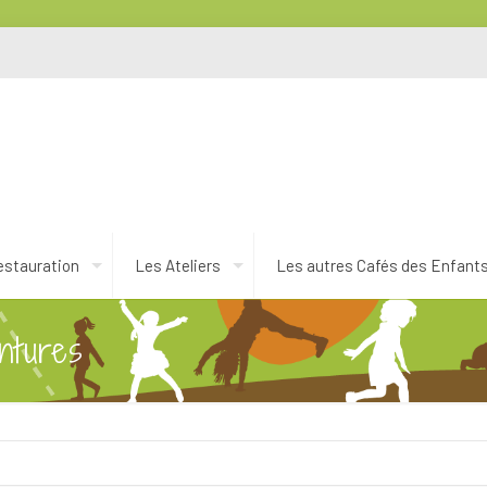
estauration
Les Ateliers
Les autres Cafés des Enfant
ntures