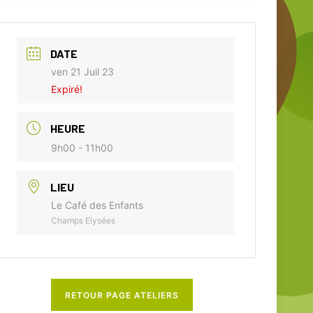
DATE
ven 21 Juil 23
Expiré!
HEURE
9h00 - 11h00
LIEU
Le Café des Enfants
Champs Elysées
RETOUR PAGE ATELIERS