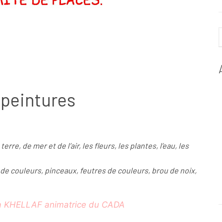
e peintures
rre, de mer et de l’air, les fleurs, les plantes, l’eau, les
 de couleurs, pinceaux, feutres de couleurs, brou de noix,
da KHELLAF animatrice du CADA