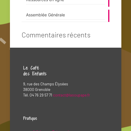
Assemblée Générale
Commentaires récents
Le Café
des Enfants
9, rue des Champs Élysées
38000 Grenoble
Tél. 04 76 29 57 71
contact@lasoupape.fr
Pratique