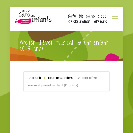
Café bio sans alcool
Restauration, ateliers
Atelier d’éveil musical parent-enfant
(0-5 ans)
Accueil
Tous les ateliers
Atelier d’éveil
musical parent-enfant (0-5 ans)