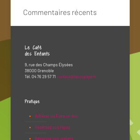
Commentaires récents
Le Café
des Enfants
9, rue des Champs Élysées
38000 Grenoble
Tél. 04 76 29 57 71
contact@lasoupape.fr
Pratique
Adhérer ou Faire un don
Réservez vos repas
Réservez vos ateliers