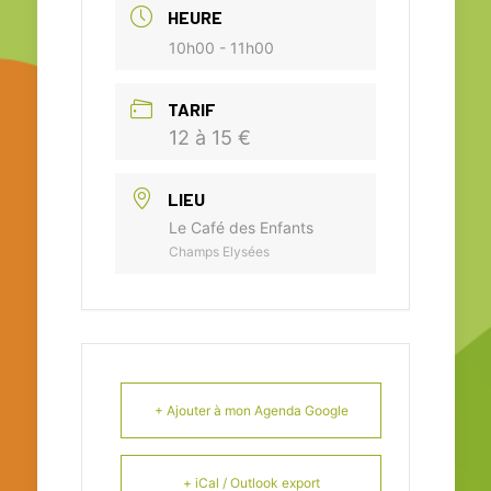
HEURE
10h00 - 11h00
TARIF
12 à 15 €
LIEU
Le Café des Enfants
Champs Elysées
+ Ajouter à mon Agenda Google
+ iCal / Outlook export