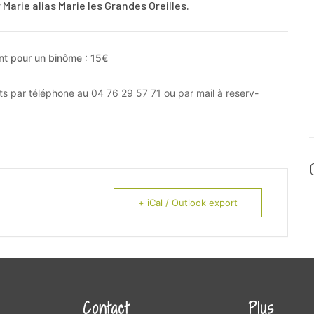
Marie alias Marie les Grandes Oreilles.
ent pour un binôme : 15€
s par téléphone au 04 76 29 57 71 ou par mail à reserv-
+ iCal / Outlook export
Contact
Plus