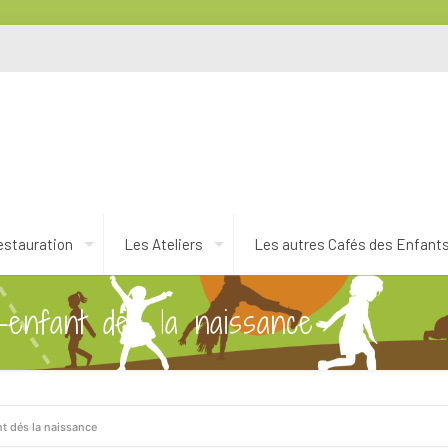
estauration
Les Ateliers
Les autres Cafés des Enfant
t-enfant dés la naissance
nt dés la naissance