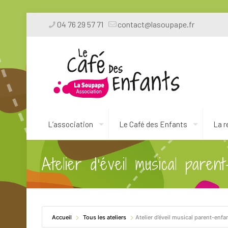
04 76 29 57 71
contact@lasoupape.fr
L’association
Le Café des Enfants
La r
Atelier d’éveil musical paren
Accueil
Tous les ateliers
Atelier d’éveil musical parent-enfa