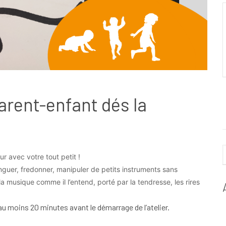
parent-enfant dés la
 avec votre tout petit !
guer, fredonner, manipuler de petits instruments sans
a musique comme il l’entend, porté par la tendresse, les rires
au moins 20 minutes avant le démarrage de l’atelier.