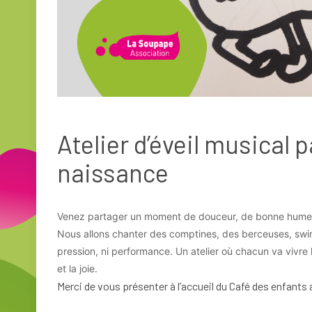
Atelier d’éveil musical 
naissance
Venez partager un moment de douceur, de bonne humeur
Nous allons chanter des comptines, des berceuses, swin
pression, ni performance. Un atelier où chacun va vivre l
et la joie.
Merci de vous présenter à l’accueil du Café des enfants 