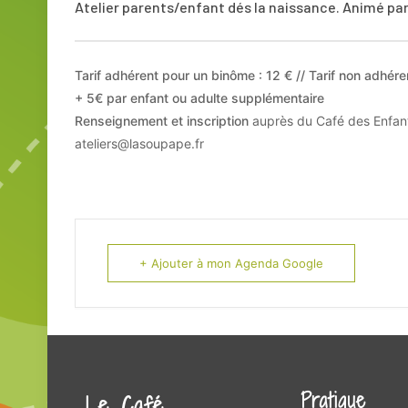
Atelier parents/enfant dés la naissance. Animé par 
Tarif adhérent pour un binôme : 12 € // Tarif non adhér
+ 5€ par enfant ou adulte supplémentaire
Renseignement et inscription
auprès du Café des Enfant
ateliers@lasoupape.fr
+ Ajouter à mon Agenda Google
Pratique
Le Café