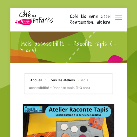
Café bio sans alcool
Restauration, ateliers
Mois accessibilité – Raconte tapis (1-
3 ans)
Accueil
Tous les ateliers
Mois
accessibilité – Raconte tapis (1-3 ans)