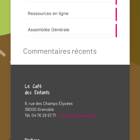
Ressources en ligne
Assemblée Générale
Commentaires récents
Le Café
des Enfants
9, rue des Champs Élysées
38000 Grenoble
Tél. 04 76 29 57 71
contact@lasoupape.fr