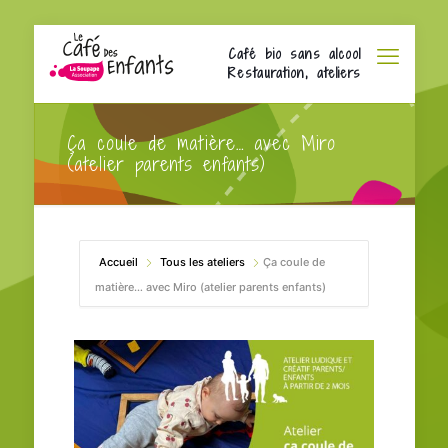
Café bio sans alcool
Restauration, ateliers
Ça coule de matière… avec Miro
(atelier parents enfants)
Accueil
Tous les ateliers
Ça coule de
matière… avec Miro (atelier parents enfants)