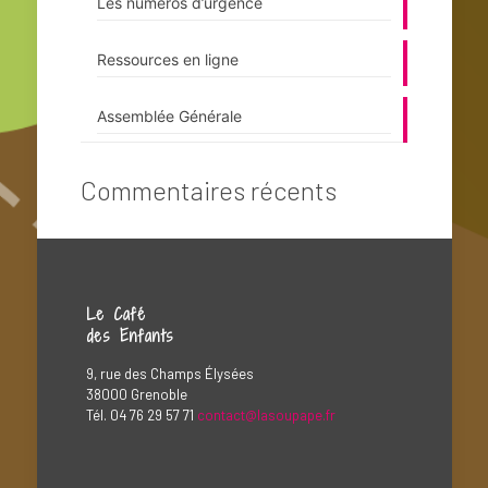
Les numéros d’urgence
Ressources en ligne
Assemblée Générale
Commentaires récents
Le Café
des Enfants
9, rue des Champs Élysées
38000 Grenoble
Tél. 04 76 29 57 71
contact@lasoupape.fr