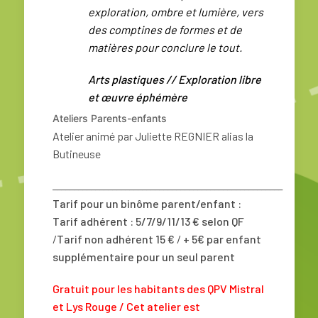
exploration, ombre et lumière, vers
des comptines de formes
et de
matières pour conclure le tout.
Arts plastiques // Exploration libre
et œuvre éphémère
Ateliers Parents-enfants
Atelier animé par Juliette REGNIER alias la
Butineuse
______________________________________________________
Tarif pour un binôme parent/enfant :
Tarif
adhérent : 5/7/9/11/13 € selon QF
/
Tarif non adhérent 15 €
/
+ 5€ par enfant
supplémentaire pour un seul parent
Gratuit pour les habitants des QPV Mistral
et Lys Rouge / Cet atelier est