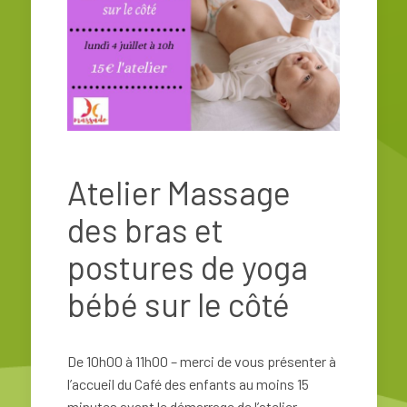
Atelier Massage
des bras et
postures de yoga
bébé sur le côté
De 10h00 à 11h00 – merci de vous présenter à
l’accueil du Café des enfants au moins 15
minutes avant le démarrage de l’atelier.