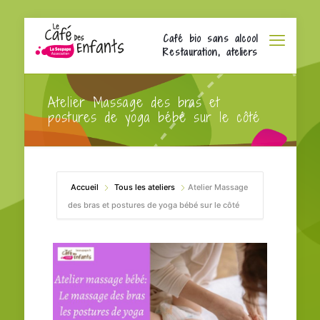
Café bio sans alcool
Restauration, ateliers
Atelier Massage des bras et
postures de yoga bébé sur le côté
Accueil
Tous les ateliers
Atelier Massage
des bras et postures de yoga bébé sur le côté