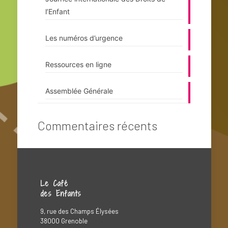
l’Enfant
Les numéros d’urgence
Ressources en ligne
Assemblée Générale
Commentaires récents
Le Café
des Enfants
9, rue des Champs Élysées
38000 Grenoble