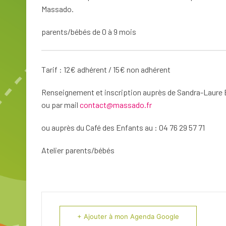
Massado.
parents/bébés de 0 à 9 mois
Tarif : 12€ adhérent / 15€ non adhérent
Renseignement et inscription auprès de Sandra-Laure
ou par mail
contact@massado.fr
ou auprès du Café des Enfants au : 04 76 29 57 71
Atelier parents/bébés
+ Ajouter à mon Agenda Google