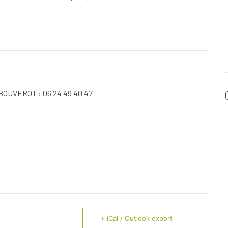
 BOUVEROT : 06 24 49 40 47
+ iCal / Outlook export