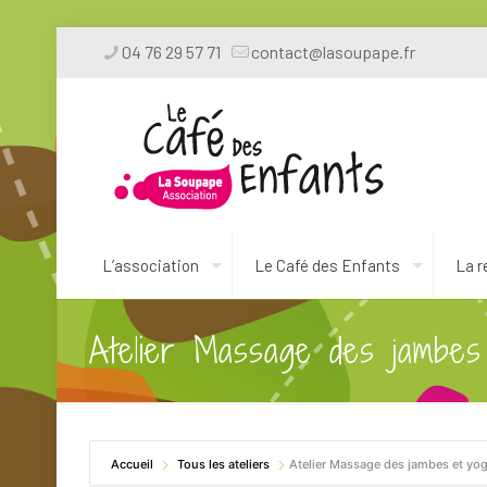
04 76 29 57 71
contact@lasoupape.fr
L’association
Le Café des Enfants
La r
Atelier Massage des jambes
Accueil
Tous les ateliers
Atelier Massage des jambes et yog