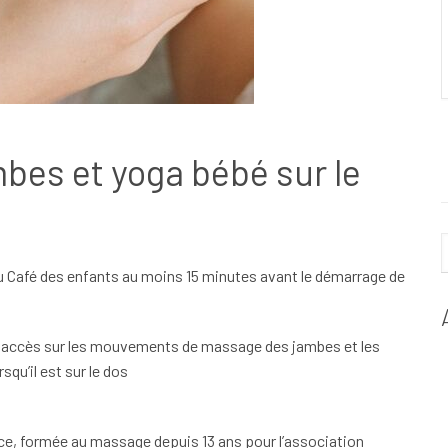
bes et yoga bébé sur le
du Café des enfants au moins 15 minutes avant le démarrage de
 accès sur les mouvements de massage des jambes et les
qu’il est sur le dos
rice, formée au massage depuis 13 ans pour l’association