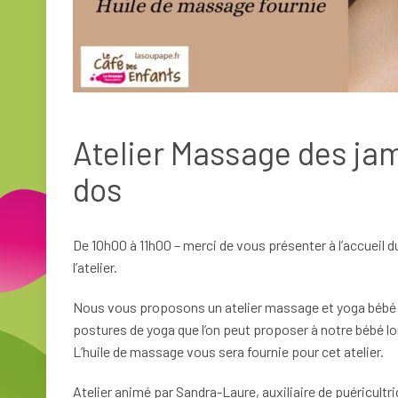
Atelier Massage des jam
dos
De 10h00 à 11h00 – merci de vous présenter à l’accueil 
l’atelier.
Nous vous proposons un atelier massage et yoga bébé
postures de yoga que l’on peut proposer à notre bébé lors
L’huile de massage vous sera fournie pour cet atelier.
Atelier animé par Sandra-Laure, auxiliaire de puéricult