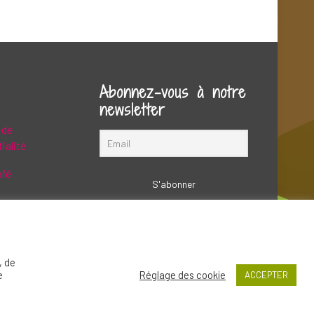
Abonnez-vous à notre
newsletter
 de
ialité
afé
, de
e
Réglage des cookie
ACCEPTER