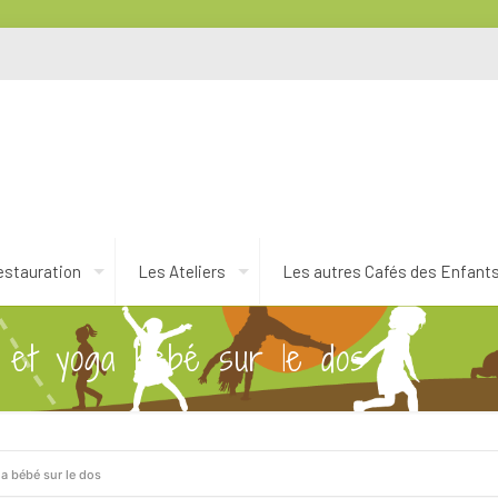
estauration
Les Ateliers
Les autres Cafés des Enfant
 et yoga bébé sur le dos
a bébé sur le dos