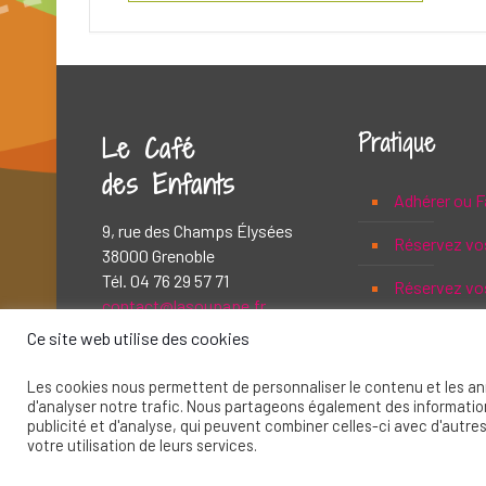
Pratique
Le Café
des Enfants
Adhérer ou F
9, rue des Champs Élysées
Réservez vo
38000 Grenoble
Tél. 04 76 29 57 71
Réservez vos
contact@lasoupape.fr
Ce site web utilise des cookies
Les cookies nous permettent de personnaliser le contenu et les ann
d'analyser notre trafic. Nous partageons également des informations
publicité et d'analyse, qui peuvent combiner celles-ci avec d'autres
© 2020 - La Soupape Association - Création par
CKa
votre utilisation de leurs services.