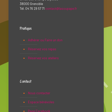
38000 Grenoble
Tél. 04 76 29 57 71
contact@lasoupape.fr
Pratique
Adhérer ou Faire un don
Réservez vos repas
Réservez vos ateliers
Contact
Nous contacter
Espace bénévoles
Page Facebook