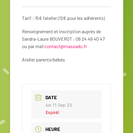
Tarif : 15€ l’atelier (12€ pour les adhérents)
Renseignement et inscription auprès de
Sandra-Laure BOUVEROT : 06 24 49 40 47
ou par mail
contact@massado.fr
Atelier parents/bébés
DATE
lun 11 Sep 23
Expiré!
HEURE