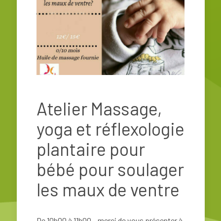
Atelier Massage,
yoga et réflexologie
plantaire pour
bébé pour soulager
les maux de ventre
De 10h00 à 11h00 – merci de vous présenter à