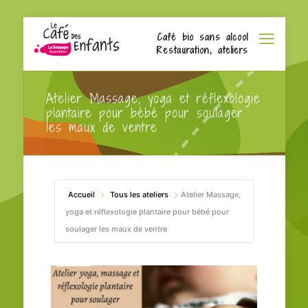
Café bio sans alcool
Restauration, ateliers
Atelier Massage, yoga et réflexologie
plantaire pour bébé pour soulager
les maux de ventre
Accueil
Tous les ateliers
Atelier Massage,
yoga et réflexologie plantaire pour bébé pour
soulager les maux de ventre