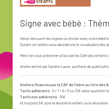
Signe avec bébé : Thè
Venez découvrir les signes ou réviser avec votre bébé lor
Durant cet atelier nous aborderons le vocabulaire des 
Merci de vous présenter à l’accueil du Café des enfants 
Atelier animé par Sandra-Laure, auxiliaire de puéricult
Ateliers financés par la CAF de l’Isère au titre des
Tarifs adhérents :
5 / 7 / 9 / 11 ou 13€ selon quotient fa
Tarifs non adhérents :
15€
et toujours 5€ pour le deuxième enfant ou le deuxième 