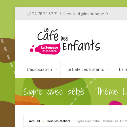
04 76 29 57 71
contact@lasoupape.fr
L’association
Le Café des Enfants
La r
Signe avec bébé : Thème L
Accueil
Tous les ateliers
Signe avec bébé : Thème Les Ani