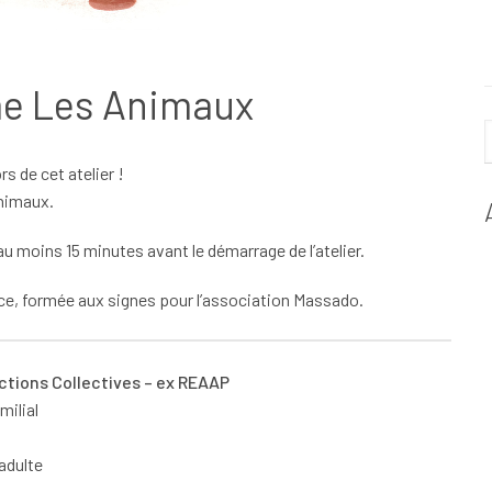
me Les Animaux
s de cet atelier !
animaux.
au moins 15 minutes avant le démarrage de l’atelier.
rice, formée aux signes pour l’association Massado.
 Actions Collectives – ex REAAP
milial
adulte