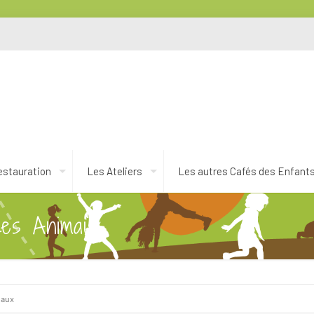
estauration
Les Ateliers
Les autres Cafés des Enfant
es Animaux
maux