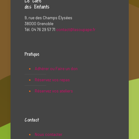
Le Café
des Enfants
9, rue des Champs Élysées
38000 Grenoble
Tél. 04 76 29 57 71
contact@lasoupape.fr
Pratique
Adhérer ou Faire un don
Réservez vos repas
Réservez vos ateliers
Contact
Nous contacter