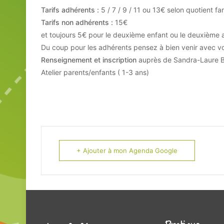
Tarifs adhérents :
5 / 7 / 9 / 11 ou 13€ selon quotient fam
Tarifs non adhérents :
15€
et toujours 5€ pour le deuxième enfant ou le deuxième 
Du coup pour les adhérents pensez à bien venir avec v
Renseignement et inscription
auprès de Sandra-Laure 
Atelier parents/enfants
( 1-3 ans)
+ Ajouter à mon Agenda Google