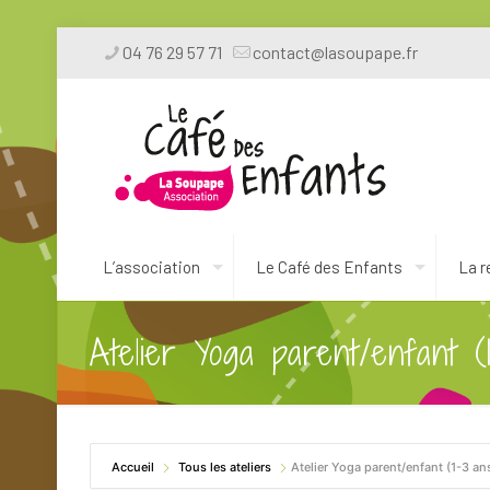
04 76 29 57 71
contact@lasoupape.fr
L’association
Le Café des Enfants
La r
Atelier Yoga parent/enfant (
Accueil
Tous les ateliers
Atelier Yoga parent/enfant (1-3 an