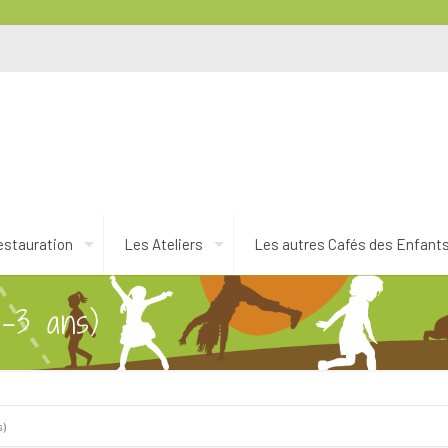
estauration
Les Ateliers
Les autres Cafés des Enfant
1-3 ans)
s)