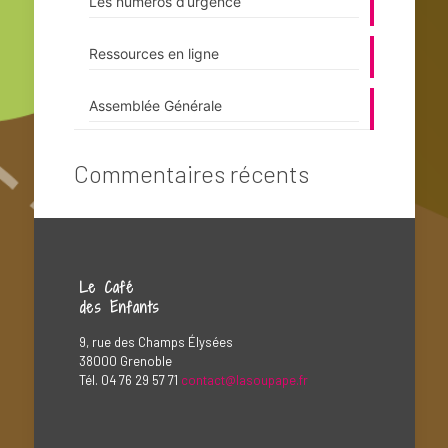
Les numéros d’urgence
Ressources en ligne
Assemblée Générale
Commentaires récents
Le Café
des Enfants
9, rue des Champs Élysées
38000 Grenoble
Tél. 04 76 29 57 71
contact@lasoupape.fr