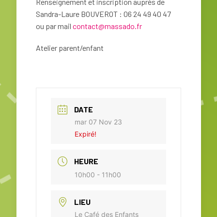
Renseignement et inscription auprès de
Sandra-Laure BOUVEROT : 06 24 49 40 47
ou par mail
contact@massado.fr
Atelier parent/enfant
DATE
mar 07 Nov 23
Expiré!
HEURE
10h00 - 11h00
LIEU
Le Café des Enfants