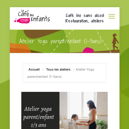
Café bio sans alcool
Restauration, ateliers
Atelier Yoga parent/enfant (1-3ans)
Accueil
Tous les ateliers
Atelier Yoga
parent/enfant (1-3ans)