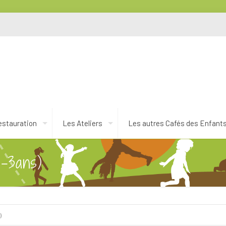
estauration
Les Ateliers
Les autres Cafés des Enfant
1-3ans)
)