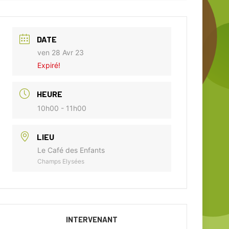
DATE
ven 28 Avr 23
Expiré!
HEURE
10h00 - 11h00
LIEU
Le Café des Enfants
Champs Elysées
INTERVENANT