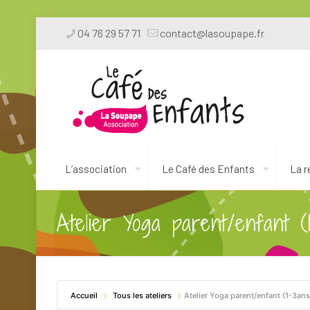
04 76 29 57 71
contact@lasoupape.fr
L’association
Le Café des Enfants
La r
Atelier Yoga parent/enfant (
Accueil
Tous les ateliers
Atelier Yoga parent/enfant (1-3ans