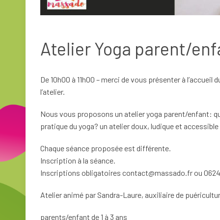
Atelier Yoga parent/enf
De 10h00 à 11h00 – merci de vous présenter à l’accueil 
l’atelier.
Nous vous proposons un atelier yoga parent/enfant: quel
pratique du yoga? un atelier doux, ludique et accessible 
Chaque séance proposée est différente.
Inscription à la séance.
Inscriptions obligatoires contact@massado.fr ou 06
Atelier animé par Sandra-Laure, auxiliaire de puéricult
parents/enfant de 1 à 3 ans