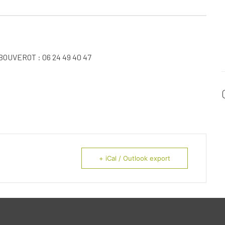
 BOUVEROT : 06 24 49 40 47
+ iCal / Outlook export