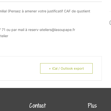
milial (Pensez à amener votre justificatif CAF de quotient
 71 ou par mail à
reserv-ateliers@lasoupape.fr
telier
+ iCal / Outlook export
Contact
Plus