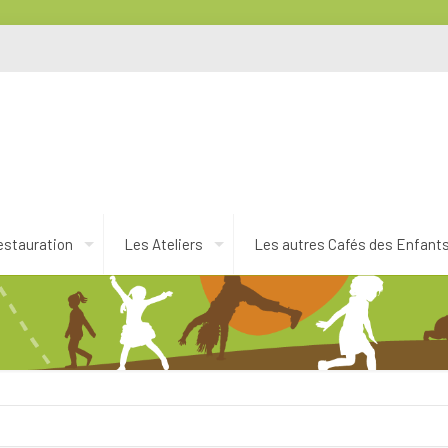
estauration
Les Ateliers
Les autres Cafés des Enfant