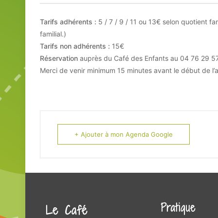
Tarifs adhérents :
5 / 7 / 9 / 11 ou 13€ selon quotient fa
familial.)
Tarifs non adhérents :
15€
Réservation
auprès du Café des Enfants au 04 76 29 57
Merci de venir minimum 15 minutes avant le début de l’a
+ Ajouter à mon Agenda Google
Pratique
Le Café