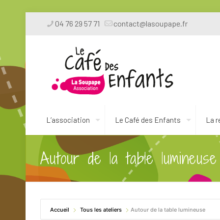
04 76 29 57 71
contact@lasoupape.fr
L’association
Le Café des Enfants
La r
Autour de la table lumineuse
Accueil
Tous les ateliers
Autour de la table lumineuse