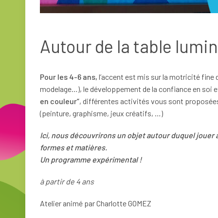
Autour de la table lumi
Pour les 4-6 ans,
l’accent est mis sur la motricité fine d
modelage…), le développement de la confiance en soi e
en couleur”
, différentes activités vous sont proposées 
(peinture, graphisme, jeux créatifs, …)
Ici, nous découvrirons un objet autour duquel jouer
formes et matières.
Un programme expérimental !
à partir de 4 ans
Atelier animé par Charlotte GOMEZ