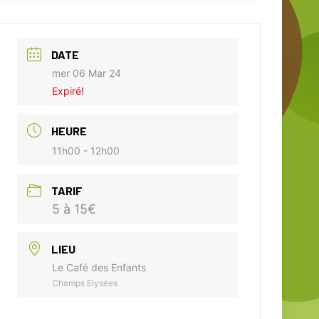
DATE
mer 06 Mar 24
Expiré!
HEURE
11h00 - 12h00
TARIF
5 à 15€
LIEU
Le Café des Enfants
Champs Elysées