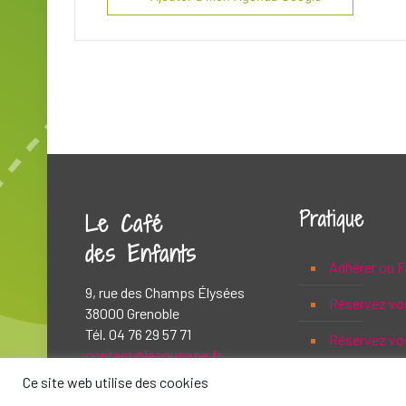
Pratique
Le Café
des Enfants
Adhérer ou F
9, rue des Champs Élysées
Réservez vo
38000 Grenoble
Tél. 04 76 29 57 71
Réservez vos
contact@lasoupape.fr
Ce site web utilise des cookies