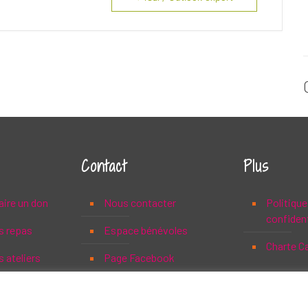
Contact
Plus
aire un don
Nous contacter
Politique
confident
s repas
Espace bénévoles
Charte C
 ateliers
Page Facebook