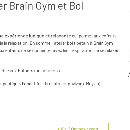
er Brain Gym et Bol
une expérience ludique et relaxante
qui permet aux enfants
e la relaxation. En somme, l’atelier bol tibétain & Brain Gym
ux enfants de se connecter avec leur respiration, de se relaxer
a Rue aux Enfants rue pour tous !
apeutique, Fondatrice du centre Happylysm (Meylan)
+ iCal / Outlook export