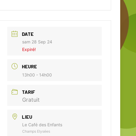
DATE
sam 28 Sep 24
Expiré!
HEURE
13h00 - 14h00
TARIF
Gratuit
LIEU
Le Café des Enfants
Champs Elysées