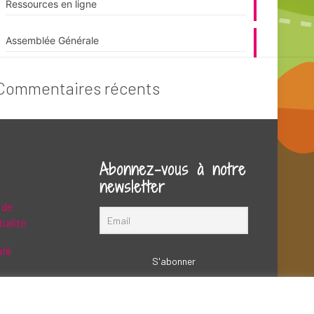
Ressources en ligne
Assemblée Générale
Commentaires récents
Abonnez-vous à notre
newsletter
 de
ialité
afé