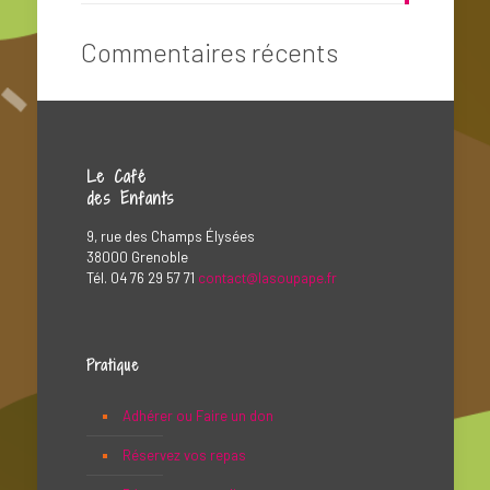
Commentaires récents
Le Café
des Enfants
9, rue des Champs Élysées
38000 Grenoble
Tél. 04 76 29 57 71
contact@lasoupape.fr
Pratique
Adhérer ou Faire un don
Réservez vos repas