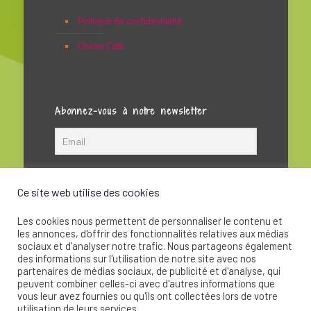
Politique de confidentialité
Charte Café
Abonnez-vous à notre newsletter
Ce site web utilise des cookies
Les cookies nous permettent de personnaliser le contenu et
les annonces, d'offrir des fonctionnalités relatives aux médias
sociaux et d'analyser notre trafic. Nous partageons également
des informations sur l'utilisation de notre site avec nos
partenaires de médias sociaux, de publicité et d'analyse, qui
peuvent combiner celles-ci avec d'autres informations que
© 2020 - La Soupape Association - Création par
vous leur avez fournies ou qu'ils ont collectées lors de votre
CKay
utilisation de leurs services.