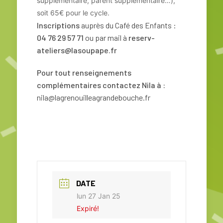
supplémentaire, parent supplémentaire…),
soit 65€ pour le cycle.
Inscriptions
auprès du Café des Enfants :
04 76 29 57 71
ou par mail à
reserv-
ateliers@lasoupape.fr
Pour tout renseignements
complémentaires contactez Nila à :
nila@lagrenouilleagrandebouche.fr
DATE
lun 27 Jan 25
Expiré!