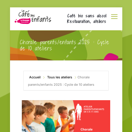
Café bio sans alcool
Restauration, ateliers
Chorale parents/enfants 2025 : Cycle
de 10 ateliers
Accueil
Tous les ateliers
Chorale
parents/enfants 2025 : Cycle de 10 ateliers