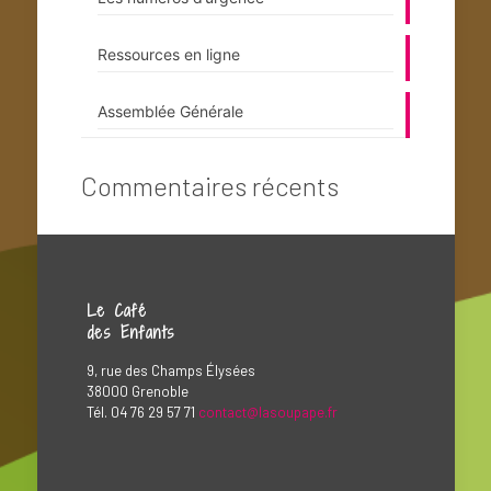
Ressources en ligne
Assemblée Générale
Commentaires récents
Le Café
des Enfants
9, rue des Champs Élysées
38000 Grenoble
Tél. 04 76 29 57 71
contact@lasoupape.fr