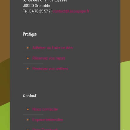
9, rue des Champs Élysées
38000 Grenoble
Tél. 04 76 29 57 71
contact@lasoupape.fr
Pratique
Adhérer ou Faire un don
Réservez vos repas
Réservez vos ateliers
Contact
Nous contacter
Espace bénévoles