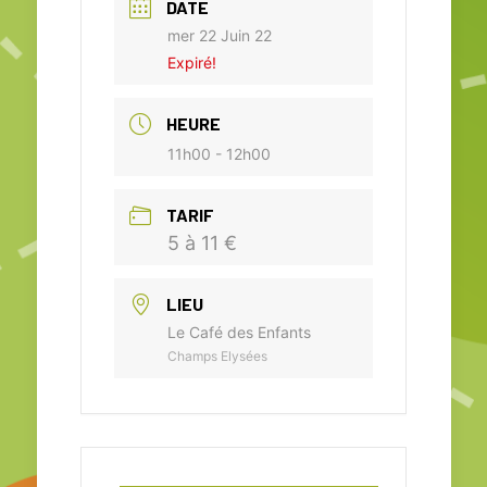
DATE
mer 22 Juin 22
Expiré!
HEURE
11h00 - 12h00
TARIF
5 à 11 €
LIEU
Le Café des Enfants
Champs Elysées