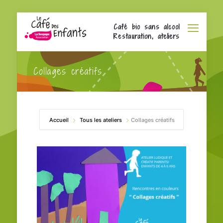
Café bio sans alcool
Restauration, ateliers
Collages créatifs
Accueil
Tous les ateliers
Collages créatifs