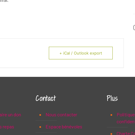
+ iCal / Outlook export
Contact
Plus
aire un don
Nous contacter
Politique
confident
s repas
Espace bénévoles
Charte C