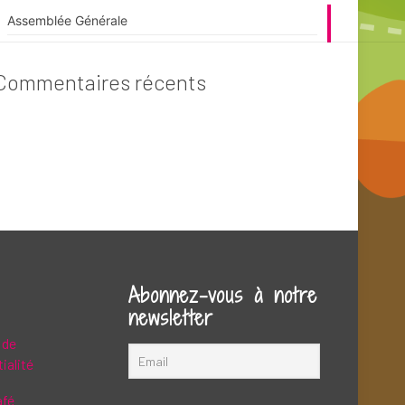
Assemblée Générale
Commentaires récents
Abonnez-vous à notre
newsletter
 de
ialité
afé