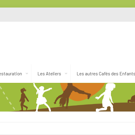
estauration
Les Ateliers
Les autres Cafés des Enfant