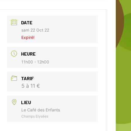
DATE
sam 22 Oct 22
Expiré!
HEURE
11h00 - 12h00
TARIF
5 à 11 €
LIEU
Le Café des Enfants
Champs Elysées