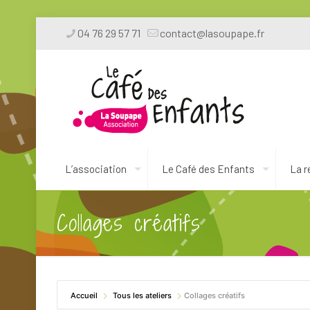
04 76 29 57 71
contact@lasoupape.fr
L’association
Le Café des Enfants
La r
Collages créatifs
Accueil
Tous les ateliers
Collages créatifs