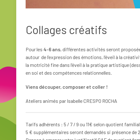
Collages créatifs
Pour les
4-6 ans
, différentes activités seront propos
autour de l’expression des émotions, l’éveil à la créativi
la motricité fine dans l’éveil à la pratique artistique (
en soi et des compétences relationnelles.
Viens découper, composer et coller !
Ateliers animés par Isabelle CRESPO ROCHA
Tarifs adhérents : 5 / 7 / 9 ou 11€ selon quotient familia
5 € supplémentaires seront demandés si présence de 2
Pensez à amener votre justificatif CAF de quotient fami