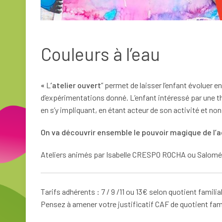
Couleurs à l’eau
«
L
’atelier ouvert
” permet de laisser l’enfant évoluer
d’expérimentations donné. L’enfant intéressé par une th
en s’y impliquant, en étant acteur de son activité et non
On va découvrir ensemble le pouvoir magique de l’a
Ateliers animés par Isabelle CRESPO ROCHA ou Sal
Tarifs adhérents : 7 / 9 /11 ou 13€ selon quotient familia
Pensez à amener votre justificatif CAF de quotient fami