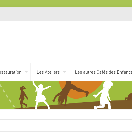
estauration
Les Ateliers
Les autres Cafés des Enfant