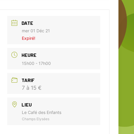
DATE
mer 01 Déc 21
Expiré!
HEURE
15h00 - 17h00
TARIF
7 à 15 €
LIEU
Le Café des Enfants
Champs Elysées