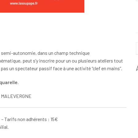
 en semi-autonomie, dans un champ technique
ématique, peut s’y inscrire pour un ou plusieurs ateliers tout
 pas un spectateur passif face à une activité “clef en mains”.
quarelle.
omé MALEVERGNE
l – Tarifs non adhérents : 15€
lial.