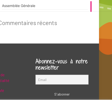
Assemblée Générale
Commentaires récents
Abonnez-vous à notre
newsletter
 de
ialité
afé