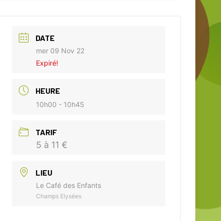
DATE
mer 09 Nov 22
Expiré!
HEURE
10h00 - 10h45
TARIF
5 à 11 €
LIEU
Le Café des Enfants
Champs Elysées