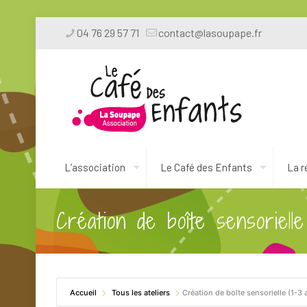
04 76 29 57 71
contact@lasoupape.fr
L’association
Le Café des Enfants
La r
Création de boîte sensorielle
Accueil
Tous les ateliers
Création de boîte sensorielle (1-3 