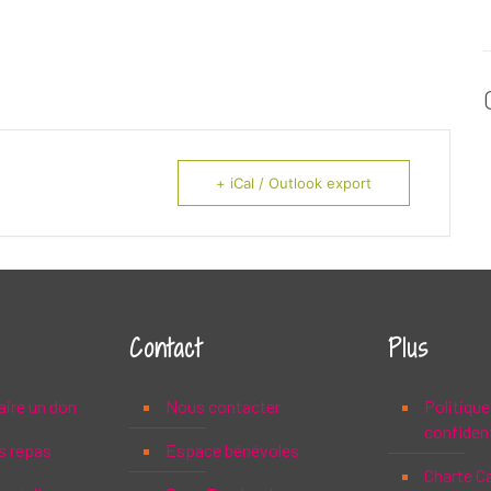
+ iCal / Outlook export
Contact
Plus
aire un don
Nous contacter
Politique
confident
s repas
Espace bénévoles
Charte C