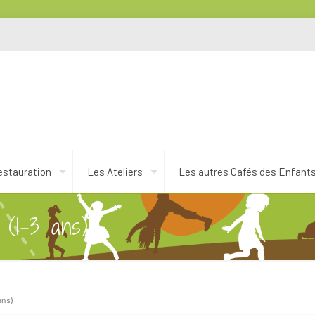
estauration
Les Ateliers
Les autres Cafés des Enfant
 (1-3 ans)
ans)