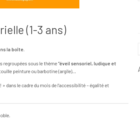
ielle (1-3 ans)
s la boîte.
ées regroupées sous le thème
“éveil sensoriel, ludique et
ouille peinture ou barbotine (argile)…
! » dans le cadre du mois de l’accessibilité – égalité et
noble.