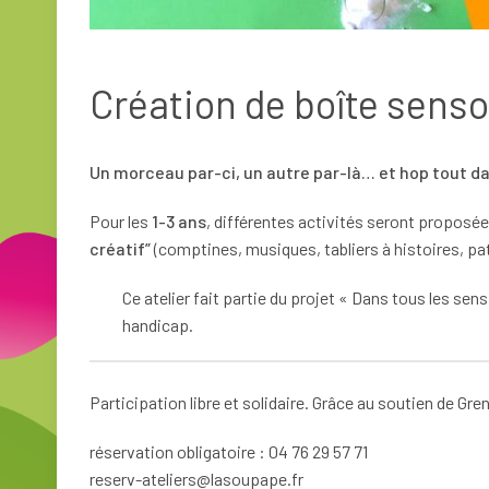
Création de boîte sensor
Un morceau par-ci, un autre par-là… et hop tout dan
Pour les
1-3 ans
, différentes activités seront propos
créatif”
(comptines, musiques, tabliers à histoires, pat
Ce atelier fait partie du projet « Dans tous les sens
handicap.
Participation libre et solidaire. Grâce au soutien de Gre
réservation obligatoire : 04 76 29 57 71
reserv-ateliers@lasoupape.fr