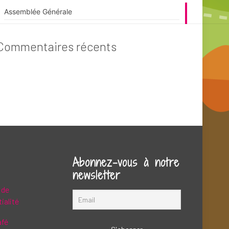
Assemblée Générale
Commentaires récents
Abonnez-vous à notre
newsletter
 de
ialité
afé