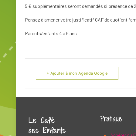
5 € supplémentaires seront demandés si présence de 2
Pensez à amener votre justificatif CAF de quotient fami
Parents/enfants 4 à 6 ans
+ Ajouter à mon Agenda Google
Pratique
Le Café
des Enfants
Adhérer ou F