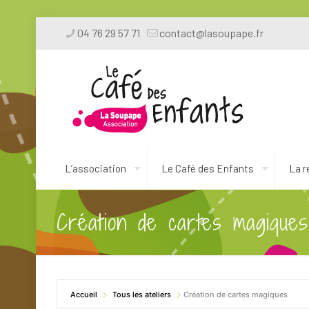
04 76 29 57 71
contact@lasoupape.fr
L’association
Le Café des Enfants
La r
Création de cartes magiques
Accueil
Tous les ateliers
Création de cartes magiques