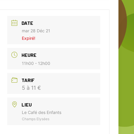
DATE
mar 28 Déc 21
Expiré!
HEURE
11h00 - 12h00
TARIF
5 à 11 €
LIEU
Le Café des Enfants
Champs Elysées