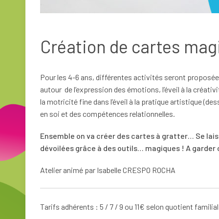
Création de cartes mag
Pour les 4-6 ans, différentes activités seront proposé
autour de l’expression des émotions, l’éveil à la créativi
la motricité fine dans l’éveil à la pratique artistique (
en soi et des compétences relationnelles.
Ensemble on va créer des cartes à gratter… Se lais
dévoilées grâce à des outils… magiques ! A garder ou
Atelier animé par Isabelle CRESPO ROCHA
Tarifs adhérents : 5 / 7 / 9 ou 11€ selon quotient familia