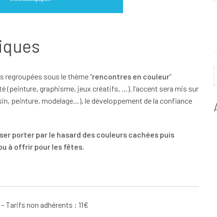
iques
es regroupées sous le thème “
rencontres en couleur
”
té (peinture, graphisme, jeux créatifs, …). l’accent sera mis sur
dessin, peinture, modelage…), le développement de la confiance
ser porter par le hasard des couleurs cachées puis
 à offrir pour les fêtes.
l – Tarifs non adhérents : 11€