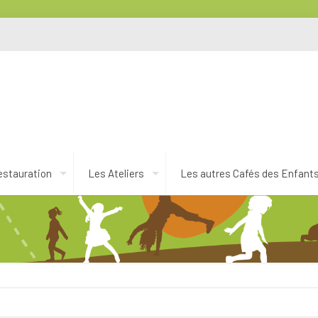
estauration
Les Ateliers
Les autres Cafés des Enfant