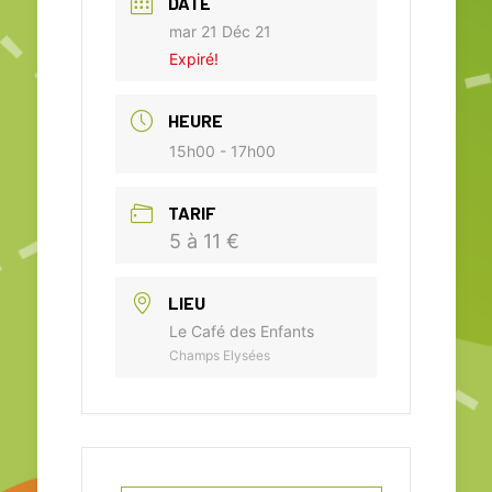
DATE
mar 21 Déc 21
Expiré!
HEURE
15h00 - 17h00
TARIF
5 à 11 €
LIEU
Le Café des Enfants
Champs Elysées