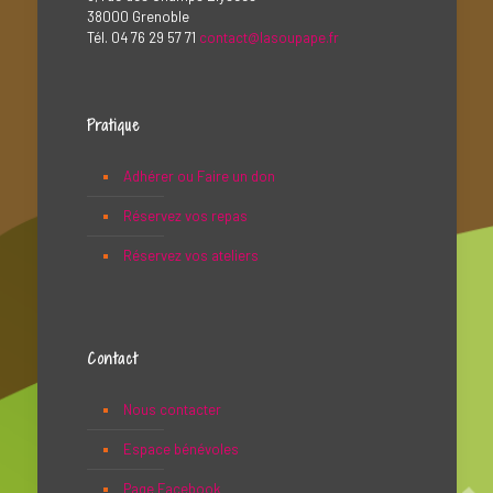
38000 Grenoble
Tél. 04 76 29 57 71
contact@lasoupape.fr
Pratique
Adhérer ou Faire un don
Réservez vos repas
Réservez vos ateliers
Contact
Nous contacter
Espace bénévoles
Page Facebook