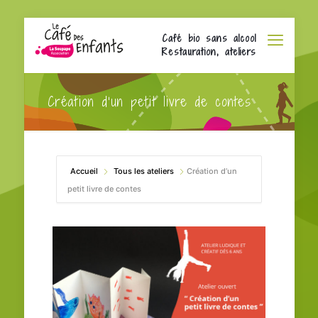
Café bio sans alcool
Restauration, ateliers
Création d’un petit livre de contes
Accueil
Tous les ateliers
Création d’un
petit livre de contes