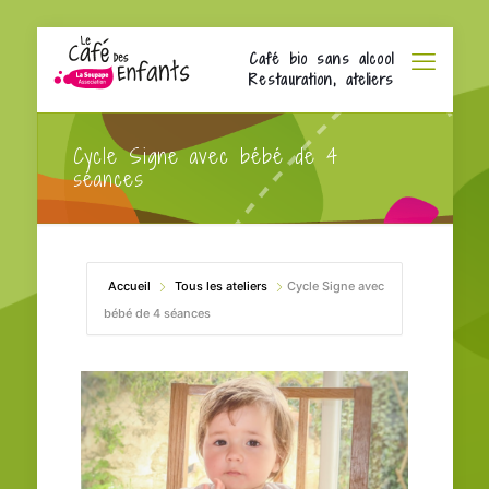
Café bio sans alcool
Restauration, ateliers
Cycle Signe avec bébé de 4
séances
Accueil
Tous les ateliers
Cycle Signe avec
bébé de 4 séances