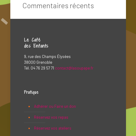
Commentaires récents
Le Café
des Enfants
9, rue des Champs Élysées
38000 Grenoble
Tél. 04 76 29 57 71
contact@lasoupape.fr
Pratique
Adhérer ou Faire un don
Réservez vos repas
Réservez vos ateliers