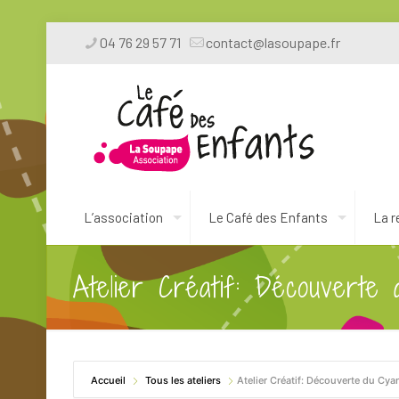
04 76 29 57 71
contact@lasoupape.fr
L’association
Le Café des Enfants
La r
Atelier Créatif: Découverte
Accueil
Tous les ateliers
Atelier Créatif: Découverte du Cya