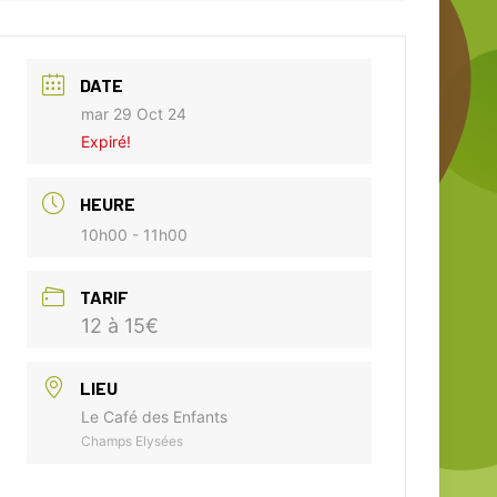
DATE
mar 29 Oct 24
Expiré!
HEURE
10h00 - 11h00
TARIF
12 à 15€
LIEU
Le Café des Enfants
Champs Elysées