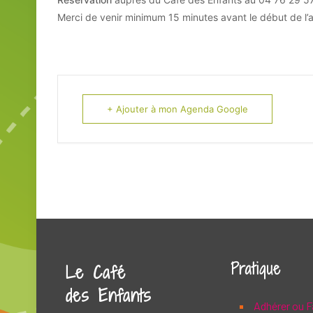
Merci de venir minimum 15 minutes avant le début de l’a
+ Ajouter à mon Agenda Google
Pratique
Le Café
des Enfants
Adhérer ou F