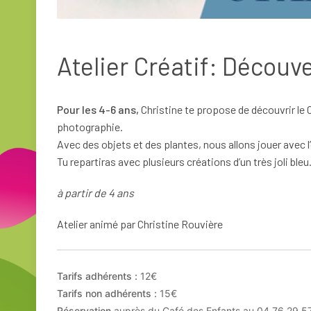
Atelier Créatif: Découv
Pour les 4-6 ans,
Christine te propose de découvrir le
photographie.
Avec des objets et des plantes, nous allons jouer avec l
Tu repartiras avec plusieurs créations d’un très joli bleu
à partir de 4 ans
Atelier animé par Christine Rouvière
Tarifs adhérents :
12€
Tarifs non adhérents :
15€
Réservation
auprès du Café des Enfants au 04 76 29 57