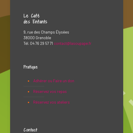
Le Café
des Enfants
9, rue des Champs Élysées
38000 Grenoble
Tél. 04 76 29 57 71
contact@lasoupape.fr
Pratique
Adhérer ou Faire un don
Réservez vos repas
Réservez vos ateliers
Contact