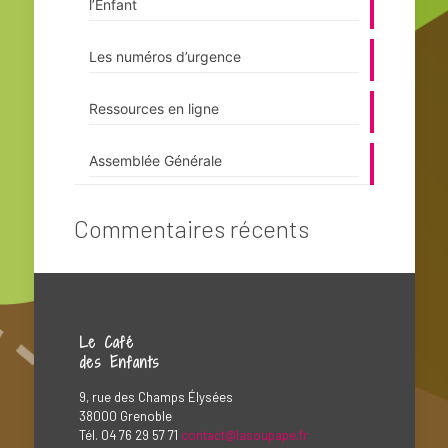
l’Enfant
Les numéros d’urgence
Ressources en ligne
Assemblée Générale
Commentaires récents
Le Café
des Enfants
9, rue des Champs Élysées
38000 Grenoble
Tél. 04 76 29 57 71
contact@lasoupape.fr