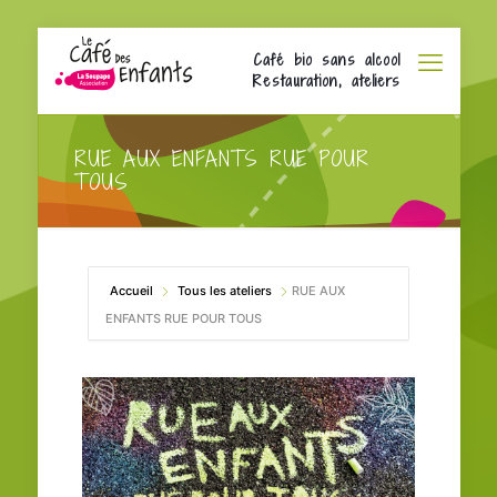
Café bio sans alcool
Restauration, ateliers
RUE AUX ENFANTS RUE POUR
TOUS
Accueil
Tous les ateliers
RUE AUX
ENFANTS RUE POUR TOUS