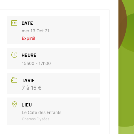
DATE
mer 13 Oct 21
Expiré!
HEURE
15h00 - 17h00
TARIF
7 à 15 €
LIEU
Le Café des Enfants
Champs Elysées