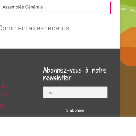
Assemblée Générale
Commentaires récents
Abonnez-vous à notre
newsletter
 de
ialité
afé