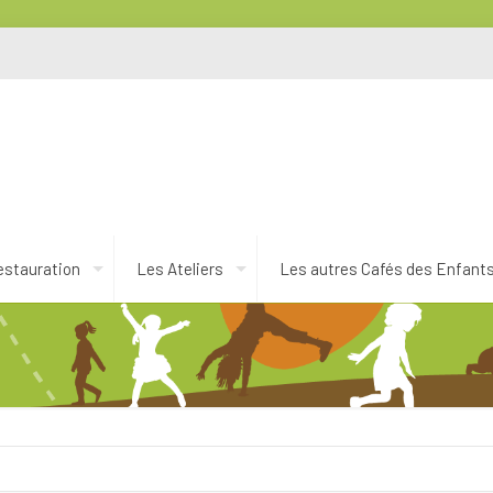
estauration
Les Ateliers
Les autres Cafés des Enfant