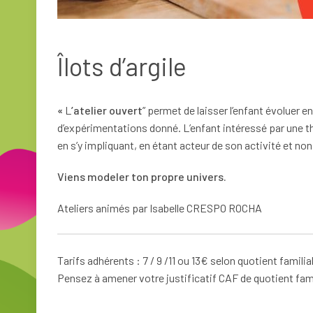
Îlots d’argile
«
L
’atelier ouvert
” permet de laisser l’enfant évoluer
d’expérimentations donné. L’enfant intéressé par une th
en s’y impliquant, en étant acteur de son activité et non
Viens modeler ton propre univers.
Ateliers animés par Isabelle CRESPO ROCHA
Tarifs adhérents : 7 / 9 /11 ou 13€ selon quotient familia
Pensez à amener votre justificatif CAF de quotient fami