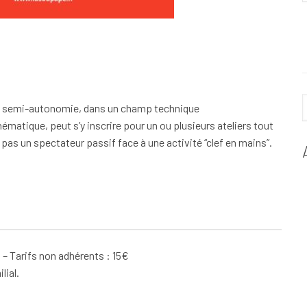
 en semi-autonomie, dans un champ technique
ématique, peut s’y inscrire pour un ou plusieurs ateliers tout
 pas un spectateur passif face à une activité “clef en mains”.
l – Tarifs non adhérents : 15€
lial.