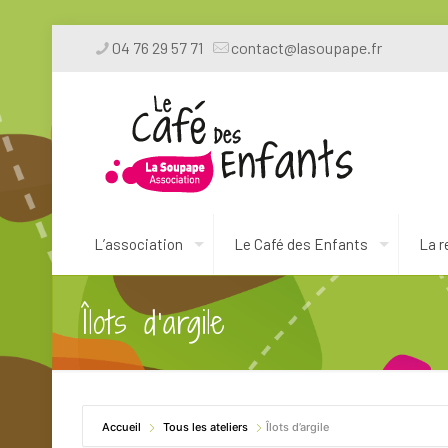
04 76 29 57 71
contact@lasoupape.fr
L’association
Le Café des Enfants
La r
Îlots d’argile
Accueil
Tous les ateliers
Îlots d’argile