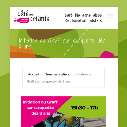
Café bio sans alcool
Restauration, ateliers
Initiation au Graff sur casquette dés
8 ans
Accueil
Tous les ateliers
Initiation au
Graff sur casquette dés 8 ans