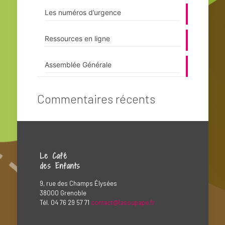
Les numéros d’urgence
Ressources en ligne
Assemblée Générale
Commentaires récents
Le Café
des Enfants
9, rue des Champs Élysées
38000 Grenoble
Tél. 04 76 29 57 71
contact@lasoupape.fr