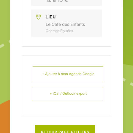
LIEU
Le Café des Enfants
Champs Elysées
+ Ajouter à mon Agenda Google
+ iCal / Outlook export
RETOUR PAGE ATELIERS