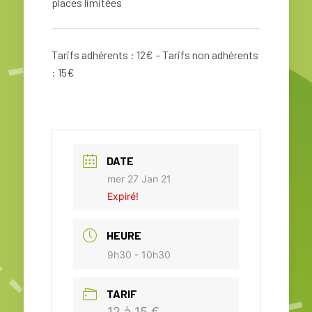
places limitées
Tarifs adhérents : 12€ – Tarifs non adhérents
: 15€
DATE
mer 27 Jan 21
Expiré!
HEURE
9h30 - 10h30
TARIF
12 à 15 €