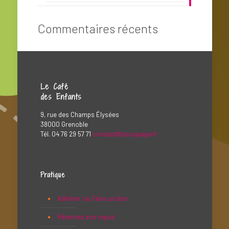
Commentaires récents
Le Café
des Enfants
9, rue des Champs Élysées
38000 Grenoble
Tél. 04 76 29 57 71
contact@lasoupape.fr
Pratique
Adhérer ou Faire un don
Réservez vos repas