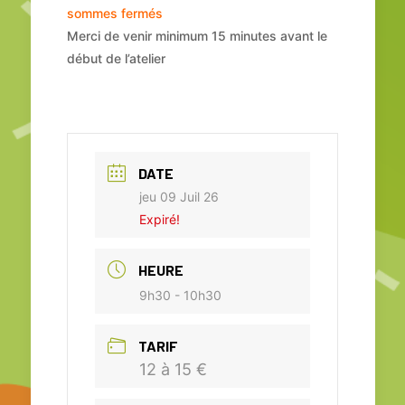
sommes fermés
Merci de venir minimum 15 minutes avant le
début de l’atelier
DATE
jeu 09 Juil 26
Expiré!
HEURE
9h30 - 10h30
TARIF
12 à 15 €