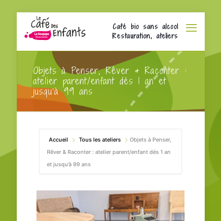
Café bio sans alcool
Restauration, ateliers
Objets à Penser, Rêver & Raconter :
atelier parent/enfant dés 1 an et
jusqu’à 99 ans
Accueil
Tous les ateliers
Objets à Penser,
Rêver & Raconter : atelier parent/enfant dés 1 an
et jusqu’à 99 ans