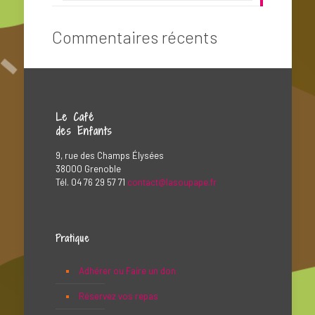
Commentaires récents
Le Café
des Enfants
9, rue des Champs Élysées
38000 Grenoble
Tél. 04 76 29 57 71
contact@lasoupape.fr
Pratique
Adhérer ou Faire un don
Réservez vos repas