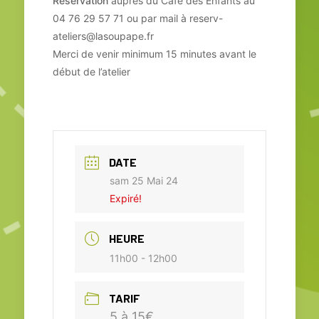
Réservation
auprès du Café des Enfants au
04 76 29 57 71 ou par mail à
reserv-
ateliers@lasoupape.fr
Merci de venir minimum 15 minutes avant le
début de l’atelier
DATE
sam 25 Mai 24
Expiré!
HEURE
11h00 - 12h00
TARIF
5 à 15€