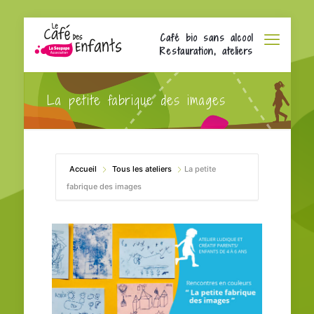
Café bio sans alcool
Restauration, ateliers
La petite fabrique des images
Accueil
Tous les ateliers
La petite
fabrique des images