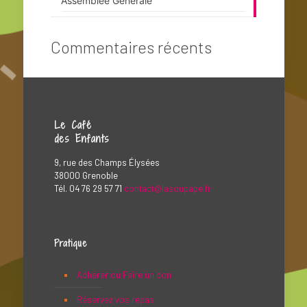
Assemblée Générale
Commentaires récents
Le Café
des Enfants
9, rue des Champs Élysées
38000 Grenoble
Tél. 04 76 29 57 71
contact@lasoupape.fr
Pratique
Adhérer ou Faire un don
Réservez vos repas