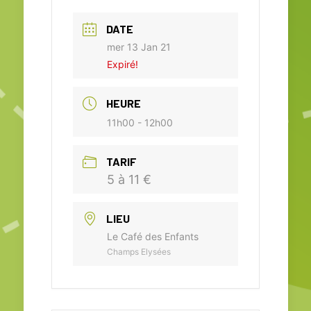
DATE
mer 13 Jan 21
Expiré!
HEURE
11h00 - 12h00
TARIF
5 à 11 €
LIEU
Le Café des Enfants
Champs Elysées