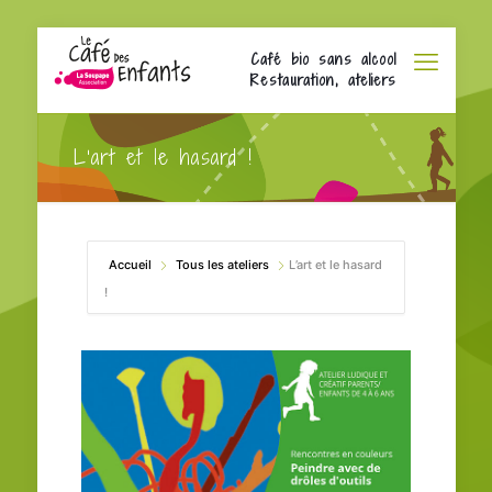
Café bio sans alcool
Restauration, ateliers
L’art et le hasard !
Accueil
Tous les ateliers
L’art et le hasard
!