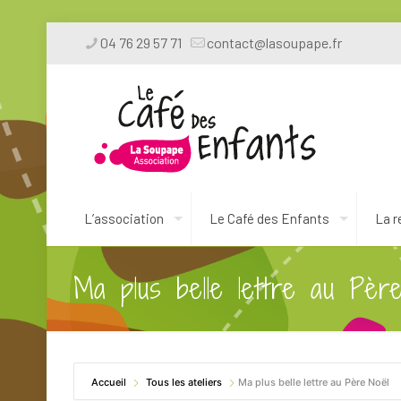
04 76 29 57 71
contact@lasoupape.fr
L’association
Le Café des Enfants
La r
Ma plus belle lettre au Pèr
Accueil
Tous les ateliers
Ma plus belle lettre au Père Noël