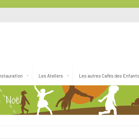
estauration
Les Ateliers
Les autres Cafés des Enfant
e Noël