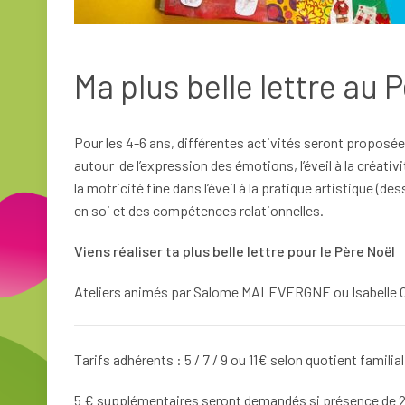
Ma plus belle lettre au 
Pour les 4-6 ans, différentes activités seront proposé
autour de l’expression des émotions, l’éveil à la créativi
la motricité fine dans l’éveil à la pratique artistique (
en soi et des compétences relationnelles.
Viens réaliser ta plus belle lettre pour le Père Noël
Ateliers animés par Salome MALEVERGNE ou Isabell
Tarifs adhérents : 5 / 7 / 9 ou 11€ selon quotient familia
5 € supplémentaires seront demandés si présence de 2