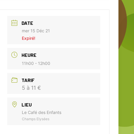
DATE
mer 15 Déc 21
Expiré!
HEURE
11h00 - 12h00
TARIF
5 à 11 €
LIEU
Le Café des Enfants
Champs Elysées