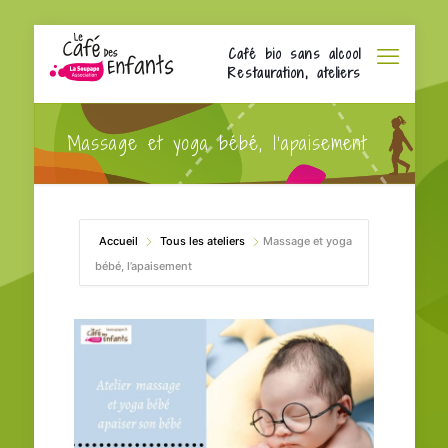
Café bio sans alcool
Restauration, ateliers
Massage et yoga bébé, l’apaisement
Accueil
Tous les ateliers
Massage et yoga
bébé, l’apaisement