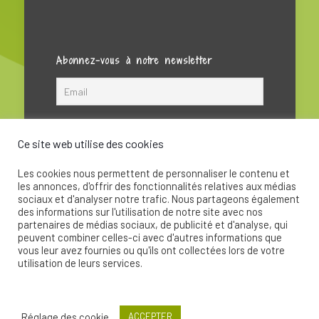
Abonnez-vous à notre newsletter
Ce site web utilise des cookies
Les cookies nous permettent de personnaliser le contenu et
les annonces, d'offrir des fonctionnalités relatives aux médias
sociaux et d'analyser notre trafic. Nous partageons également
des informations sur l'utilisation de notre site avec nos
partenaires de médias sociaux, de publicité et d'analyse, qui
peuvent combiner celles-ci avec d'autres informations que
© 2020 - La Soupape Association - Création par
vous leur avez fournies ou qu'ils ont collectées lors de votre
CKay
utilisation de leurs services.
Réglage des cookie
ACCEPTER