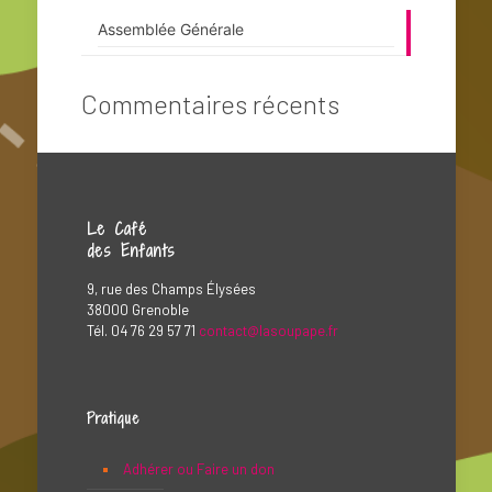
Assemblée Générale
Commentaires récents
Le Café
des Enfants
9, rue des Champs Élysées
38000 Grenoble
Tél. 04 76 29 57 71
contact@lasoupape.fr
Pratique
Adhérer ou Faire un don