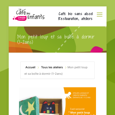
Café bio sans alcool
Restauration, ateliers
Mon petit loup et sa boîte à dormir
(1-2ans)
Accueil
Tous les ateliers
Mon petit loup
et sa boîte à dormir (1-2ans)