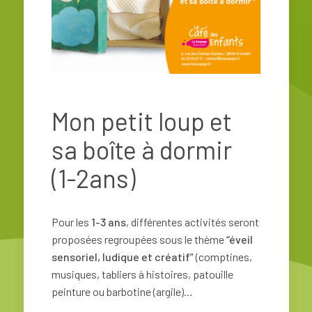
Mon petit loup et
sa boîte à dormir
(1-2ans)
Pour les
1-3 ans
, différentes activités seront
proposées regroupées sous le thème
“éveil
sensoriel, ludique et créatif”
(comptines,
musiques, tabliers à histoires, patouille
peinture ou barbotine (argile)…