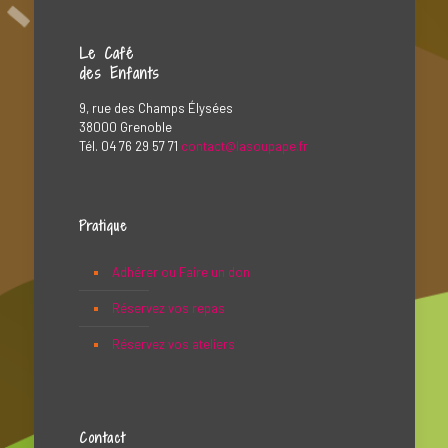
Le Café
des Enfants
9, rue des Champs Élysées
38000 Grenoble
Tél. 04 76 29 57 71
contact@lasoupape.fr
Pratique
Adhérer ou Faire un don
Réservez vos repas
Réservez vos ateliers
Contact