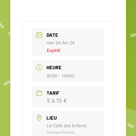
DATE
mer 24 Avr 24
Expiré!
HEURE
9h30 - 10h00
TARIF
5 à 15 €
LIEU
Le Café des Enfants
Champs Elysées