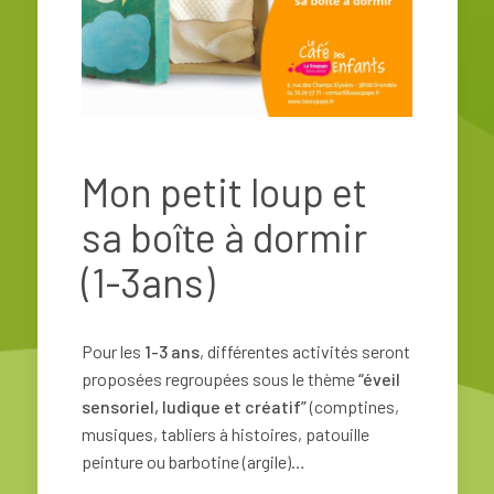
Mon petit loup et
sa boîte à dormir
(1-3ans)
Pour les
1-3 ans
, différentes activités seront
proposées regroupées sous le thème
“éveil
sensoriel, ludique et créatif”
(comptines,
musiques, tabliers à histoires, patouille
peinture ou barbotine (argile)…