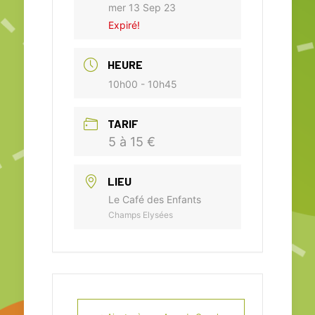
mer 13 Sep 23
Expiré!
HEURE
10h00 - 10h45
TARIF
5 à 15 €
LIEU
Le Café des Enfants
Champs Elysées