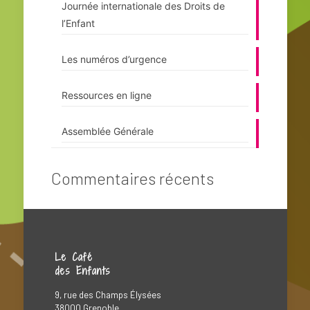
Journée internationale des Droits de
l’Enfant
Les numéros d’urgence
Ressources en ligne
Assemblée Générale
Commentaires récents
Le Café
des Enfants
9, rue des Champs Élysées
38000 Grenoble