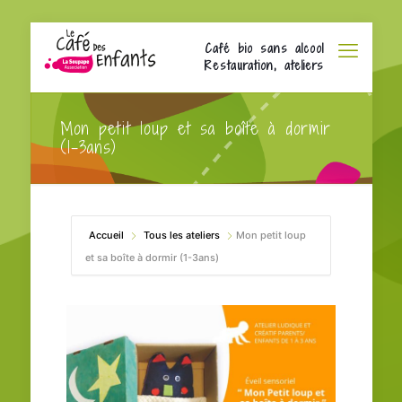
Café bio sans alcool
Restauration, ateliers
Mon petit loup et sa boîte à dormir
(1-3ans)
Accueil
Tous les ateliers
Mon petit loup
et sa boîte à dormir (1-3ans)