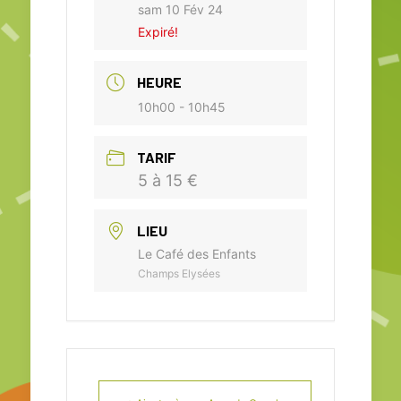
sam 10 Fév 24
Expiré!
HEURE
10h00 - 10h45
TARIF
5 à 15 €
LIEU
Le Café des Enfants
Champs Elysées