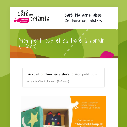
Café bio sans alcool
Restauration, ateliers
Mon petit loup et sa boîte à dormir
(1-3ans)
Accueil
Tous les ateliers
Mon petit loup
et sa boîte à dormir (1-3ans)