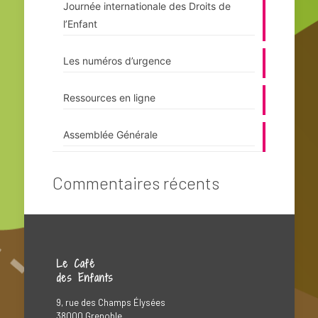
Journée internationale des Droits de
l’Enfant
Les numéros d’urgence
Ressources en ligne
Assemblée Générale
Commentaires récents
Le Café
des Enfants
9, rue des Champs Élysées
38000 Grenoble