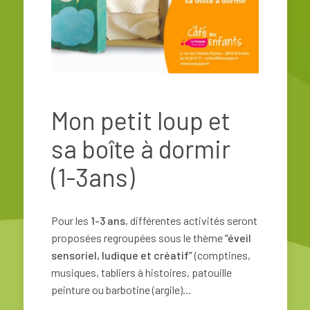
Mon petit loup et
sa boîte à dormir
(1-3ans)
Pour les
1-3 ans
, différentes activités seront
proposées regroupées sous le thème
“éveil
sensoriel, ludique et créatif”
(comptines,
musiques, tabliers à histoires, patouille
peinture ou barbotine (argile)…