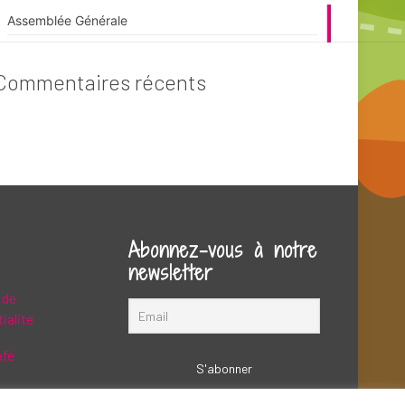
Assemblée Générale
Commentaires récents
Abonnez-vous à notre
newsletter
 de
ialité
afé