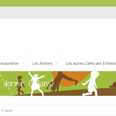
estauration
Les Ateliers
Les autres Cafés des Enfant
 dormir (1-3ans)
r (1-3ans)