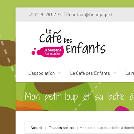
04 76 29 57 71
contact@lasoupape.fr
L’association
Le Café des Enfants
La r
Mon petit loup et sa boîte à
Accueil
Tous les ateliers
Mon petit loup et sa boîte à dormi