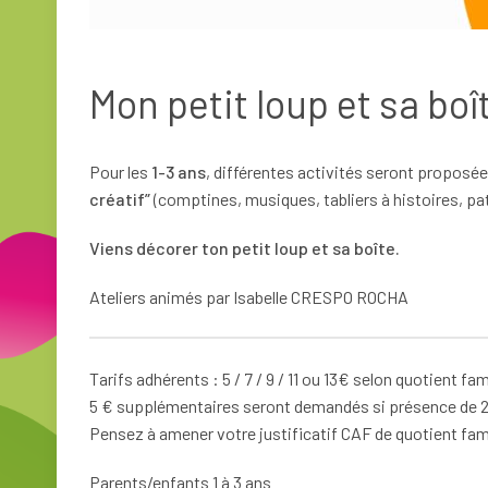
Mon petit loup et sa boî
Pour les
1-3 ans
, différentes activités seront propos
créatif”
(comptines, musiques, tabliers à histoires, pat
Viens décorer ton petit loup et sa boîte.
Ateliers animés par Isabelle CRESPO ROCHA
Tarifs adhérents : 5 / 7 / 9 / 11 ou 13€ selon quotient fa
5 € supplémentaires seront demandés si présence de 2
Pensez à amener votre justificatif CAF de quotient fami
Parents/enfants 1 à 3 ans