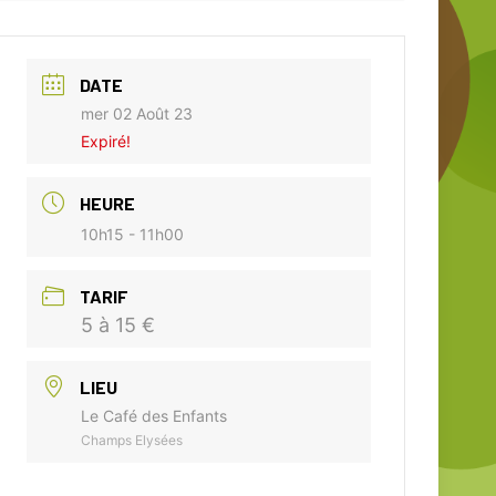
DATE
mer 02 Août 23
Expiré!
HEURE
10h15 - 11h00
TARIF
5 à 15 €
LIEU
Le Café des Enfants
Champs Elysées