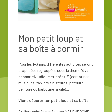
Mon petit loup et
sa boîte à dormir
Pour les
1-3 ans
, différentes activités seront
proposées regroupées sous le thème
“éveil
sensoriel, ludique et créatif”
(comptines,
musiques, tabliers à histoires, patouille
peinture ou barbotine (argile)…
Viens décorer ton petit loup et sa boîte.
Ateliers animés par Salomé MALEVERGNE