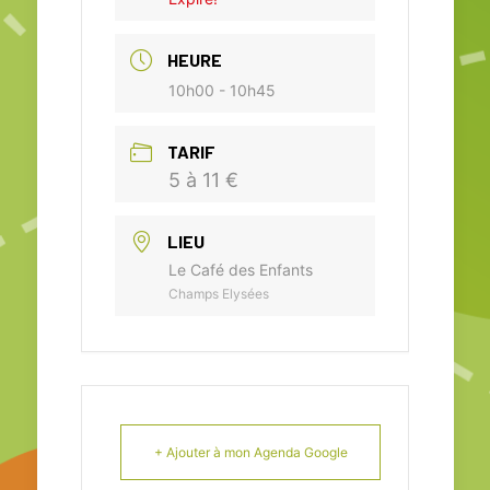
HEURE
10h00 - 10h45
TARIF
5 à 11 €
LIEU
Le Café des Enfants
Champs Elysées
+ Ajouter à mon Agenda Google