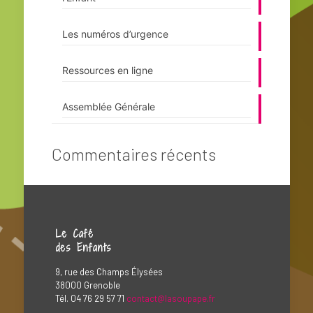
Les numéros d’urgence
Ressources en ligne
Assemblée Générale
Commentaires récents
Le Café
des Enfants
9, rue des Champs Élysées
38000 Grenoble
Tél. 04 76 29 57 71
contact@lasoupape.fr