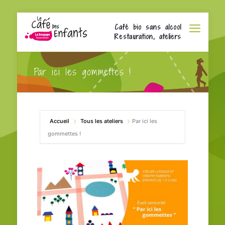
Café bio sans alcool
Restauration, ateliers
Par ici les gommettes !
Accueil
Tous les ateliers
Par ici les
gommettes !