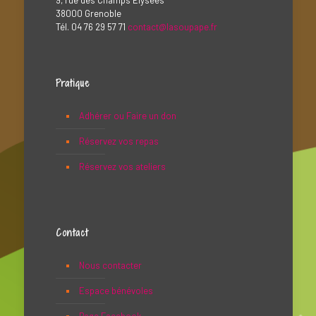
9, rue des Champs Élysées
38000 Grenoble
Tél. 04 76 29 57 71
contact@lasoupape.fr
Pratique
Adhérer ou Faire un don
Réservez vos repas
Réservez vos ateliers
Contact
Nous contacter
Espace bénévoles