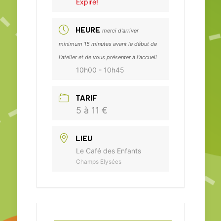
Expiré!
HEURE
merci d'arriver
minimum 15 minutes avant le début de
l'atelier et de vous présenter à l'accueil
10h00 - 10h45
TARIF
5 à 11 €
LIEU
Le Café des Enfants
Champs Elysées