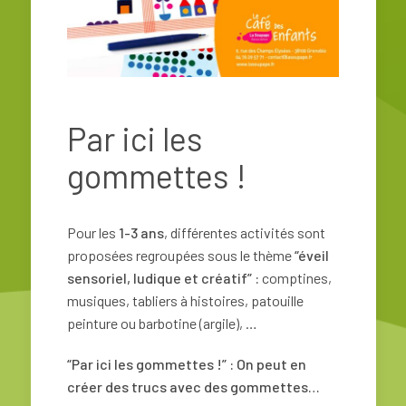
Par ici les
gommettes !
Pour les
1-3 ans
, différentes activités sont
proposées regroupées sous le thème
“éveil
sensoriel, ludique et créatif” :
comptines,
musiques, tabliers à histoires, patouille
peinture ou barbotine (argile), …
“Par ici les gommettes !” : On peut en
créer des trucs avec des gommettes…