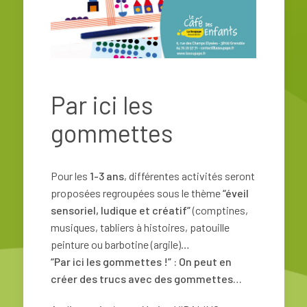
Par ici les
gommettes
Pour les
1-3 ans
, différentes activités seront
proposées regroupées sous le thème
“éveil
sensoriel, ludique et créatif”
(comptines,
musiques, tabliers à histoires, patouille
peinture ou barbotine (argile)…
“Par ici les gommettes !” : On peut en
créer des trucs avec des gommettes…