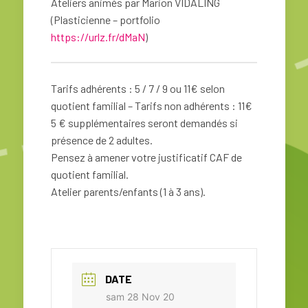
Ateliers animés par Marion VIDALING
(Plasticienne – portfolio
https://urlz.fr/dMaN
)
Tarifs adhérents : 5 / 7 / 9 ou 11€ selon
quotient familial – Tarifs non adhérents : 11€
5 € supplémentaires seront demandés si
présence de 2 adultes.
Pensez à amener votre justificatif CAF de
quotient familial.
Atelier parents/enfants (1 à 3 ans).
DATE
sam 28 Nov 20