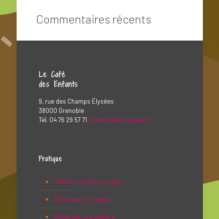
Commentaires récents
Le Café
des Enfants
9, rue des Champs Élysées
38000 Grenoble
Tél. 04 76 29 57 71
contact@lasoupape.fr
Pratique
Adhérer ou Faire un don
Réservez vos repas
Réservez vos ateliers