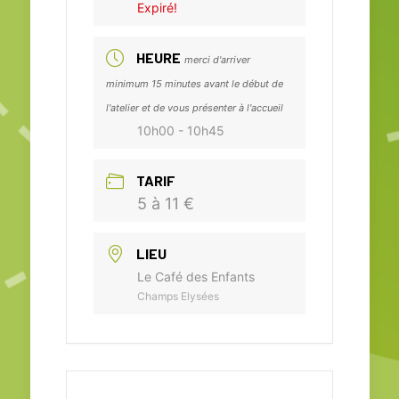
Expiré!
HEURE
merci d'arriver
minimum 15 minutes avant le début de
l'atelier et de vous présenter à l'accueil
10h00 - 10h45
TARIF
5 à 11 €
LIEU
Le Café des Enfants
Champs Elysées