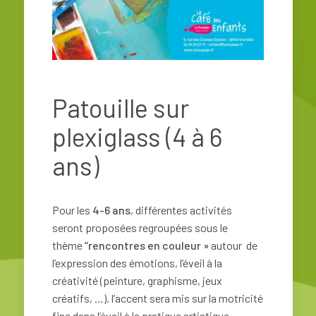
Patouille sur
plexiglass (4 à 6
ans)
Pour les
4-6 ans
, différentes activités
seront proposées regroupées sous le
thème
“rencontres en couleur »
autour de
l’expression des émotions, l’éveil à la
créativité (peinture, graphisme, jeux
créatifs, …). l’accent sera mis sur la motricité
fine dans l’éveil à la pratique artistique