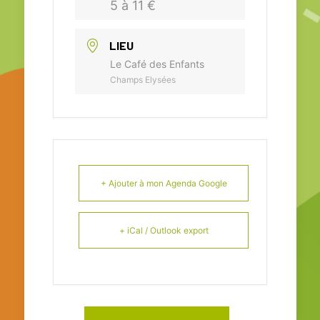
5 à 11 €
LIEU
Le Café des Enfants
Champs Elysées
+ Ajouter à mon Agenda Google
+ iCal / Outlook export