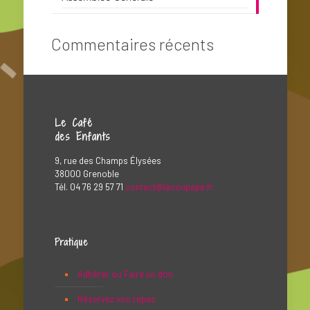
Commentaires récents
Le Café
des Enfants
9, rue des Champs Élysées
38000 Grenoble
Tél. 04 76 29 57 71
contact@lasoupape.fr
Pratique
Adhérer ou Faire un don
Réservez vos repas