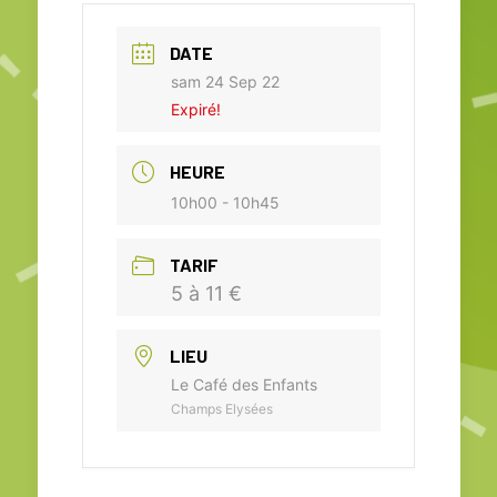
DATE
sam 24 Sep 22
Expiré!
HEURE
10h00 - 10h45
TARIF
5 à 11 €
LIEU
Le Café des Enfants
Champs Elysées