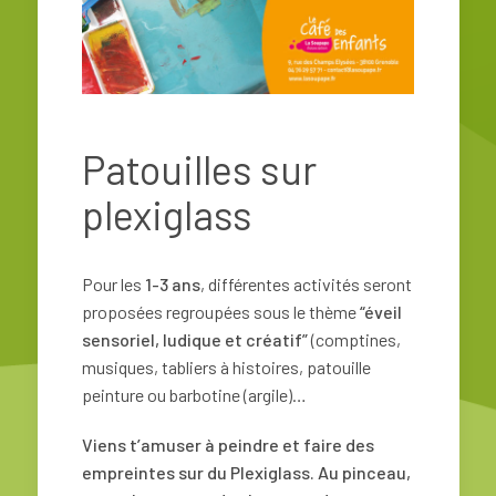
Patouilles sur
plexiglass
Pour les
1-3 ans
, différentes activités seront
proposées regroupées sous le thème
“éveil
sensoriel, ludique et créatif”
(comptines,
musiques, tabliers à histoires, patouille
peinture ou barbotine (argile)…
Viens t’amuser à peindre et faire des
empreintes sur du Plexiglass. Au pinceau,