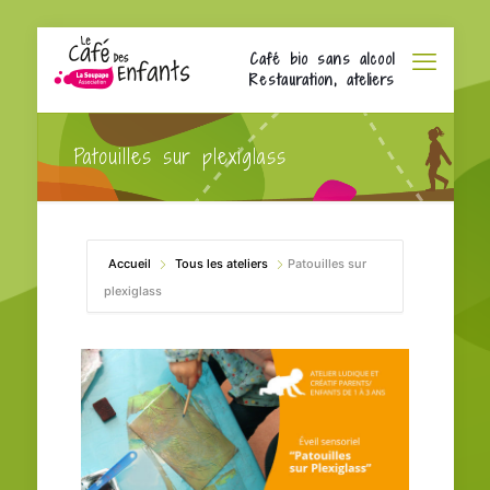
Café bio sans alcool
Restauration, ateliers
Patouilles sur plexiglass
Accueil
Tous les ateliers
Patouilles sur
plexiglass