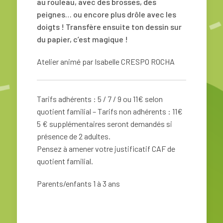
au rouleau, avec des brosses, des
peignes… ou encore plus drôle avec les
doigts ! Transfère ensuite ton dessin sur
du papier, c’est magique !
Atelier animé par Isabelle CRESPO ROCHA
Tarifs adhérents : 5 / 7 / 9 ou 11€ selon
quotient familial – Tarifs non adhérents : 11€
5 € supplémentaires seront demandés si
présence de 2 adultes.
Pensez à amener votre justificatif CAF de
quotient familial.
Parents/enfants 1 à 3 ans