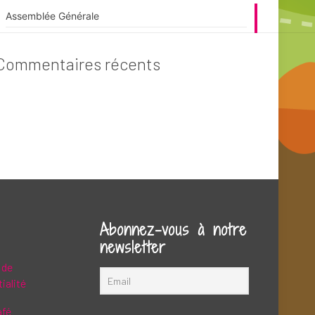
Assemblée Générale
Commentaires récents
Abonnez-vous à notre
newsletter
 de
ialité
afé