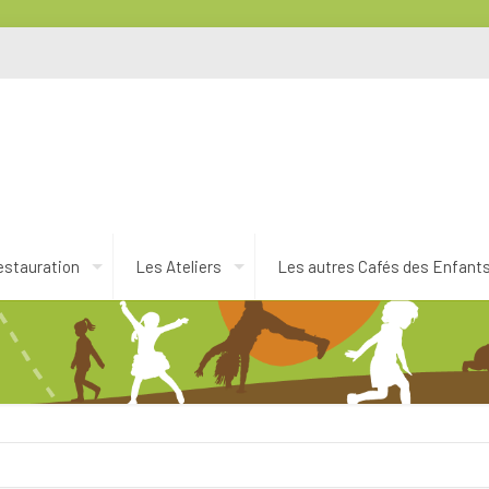
estauration
Les Ateliers
Les autres Cafés des Enfant