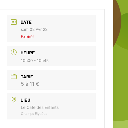
DATE
sam 02 Avr 22
Expiré!
HEURE
10h00 - 10h45
TARIF
5 à 11 €
LIEU
Le Café des Enfants
Champs Elysées