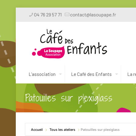
04 76 29 57 71
contact@lasoupape.fr
L’association
Le Café des Enfants
La r
Patouilles sur plexiglass
Accueil
Tous les ateliers
Patouilles sur plexiglass